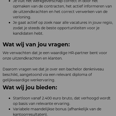
Je vult het werkgeverschap correct in door het
opmaken van de contracten, het actief informeren van
de uitzendkrachten en het correct verwerken van de
verloning.
Je gaat actief op zoek naar alle vacatures in jouw regio,
zodat je steeds de beste opportuniteiten voor je
kandidaten hebt.
Wat wij van jou vragen:
We verwachten dat je een waardige HR-partner bent voor
onze uitzendkrachten en klanten.
Daarom vragen we dat je over een bachelor denkniveau
beschikt, aangetoond via een relevant diploma of
gelijkwaardige werkervaring.
Wat wij jou bieden:
Startloon vanaf 2.400 euro bruto, dat verhoogd wordt
op basis van relevante ervaring.
Variabele maandelijkse bonus (afhankelijk van de
kantoorresultaten).