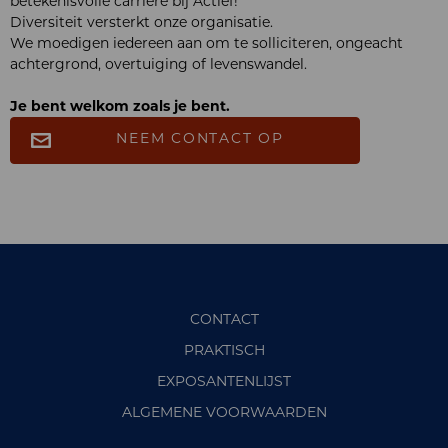
betekenisvolle carrière bij Actief!
Diversiteit versterkt onze organisatie.
We moedigen iedereen aan om te solliciteren, ongeacht
achtergrond, overtuiging of levenswandel.
Je bent welkom zoals je bent.
NEEM CONTACT OP
CONTACT
PRAKTISCH
EXPOSANTENLIJST
ALGEMENE VOORWAARDEN