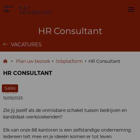
6 & 7
OKTOBER 2027
HR Consultant
VACATURES
Plan uw bezoek
Jobplatform
HR Consultant
HR CONSULTANT
Sales
ACTIEF
15/09/2025
Zie jij jezelf als de onmisbare schakel tussen bedrijven en
kandidaat-werkzoekenden?
Elk van onze 88 kantoren is een zelfstandige onderneming.
Iedereen telt mee en je ideeën komen er tot leven.