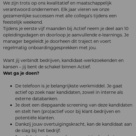
We zijn trots op ons kwalitatief en maatschappelijk
verantwoord ondernemen. Elk jaar vieren we onze
gezamenlijke successen met alle collega’s tijdens een
feestelijk weekend.
Tijdens je eerste vijf maanden bij Actief neem je deel aan 10
opleidingsdagen en doorloop je aanvullende e-learnings. Je
manager begeleidt je doorheen dit traject en voert
regelmatig onboardinggesprekken met jou.
Want jij verbindt bedrijven, kandidaat-werkzoekenden en
kansen – jij bent de schakel binnen Actief.
Wat ga je doen?
De telefoon is je belangrijkste werkmiddel. Je gaat
actief op zoek naar kandidaten, zowel in interne als
externe databanken.
Je doet een diepgaande screening van deze kandidaten
en stelt hen (pro)actief voor bij klant-bedrijven en
potentiële klanten.
Dankzij jouw overtuigingskracht, kan de kandidaat aan
de slag bij het bedrijf.