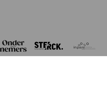
ORGANISATIE EN MEDIAPARTNERS
Data & openingsuren