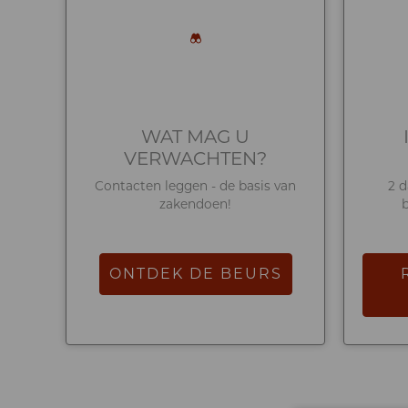
WAT MAG U
VERWACHTEN?
Contacten leggen - de basis van
2 
zakendoen!
ONTDEK DE BEURS