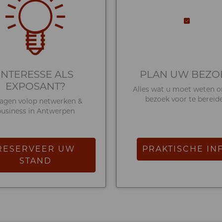
INTERESSE ALS
PLAN UW BEZO
EXPOSANT?
Alles wat u moet weten 
bezoek voor te bereid
dagen volop netwerken &
business in Antwerpen
RESERVEER UW
PRAKTISCHE IN
STAND