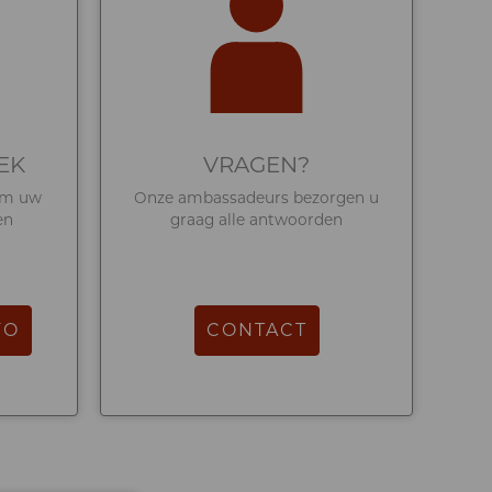
EK
VRAGEN?
om uw
Onze ambassadeurs bezorgen u
en
graag alle antwoorden
FO
CONTACT