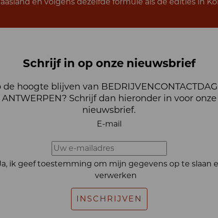
land en volgens dezelfde formule als de edities in Kor
Schrijf in op onze nieuwsbrief
 de hoogte blijven van BEDRIJVENCONTACTDA
ANTWERPEN? Schrijf dan hieronder in voor onze
nieuwsbrief.
E-mail
Ja, ik geef toestemming om mijn gegevens op te slaan e
verwerken
INSCHRIJVEN