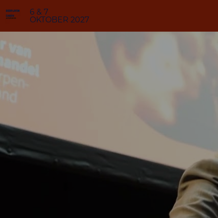
6 & 7
OKTOBER 2027