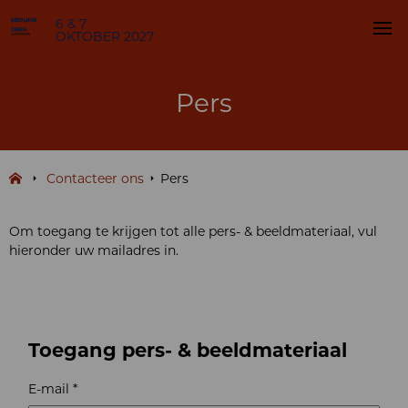
6 & 7
OKTOBER 2027
Pers
Contacteer ons
Pers
Om toegang te krijgen tot alle pers- & beeldmateriaal, vul
hieronder uw mailadres in.
Toegang pers- & beeldmateriaal
E-mail *