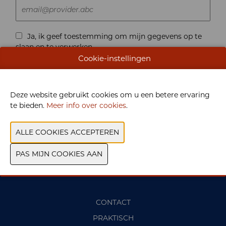
Ja, ik geef toestemming om mijn gegevens op te
slaan en te verwerken
Cookie-instellingen
Deze website gebruikt cookies om u een betere ervaring
te bieden.
Meer info over cookies
.
VERZENDEN
CONTACT
PRAKTISCH