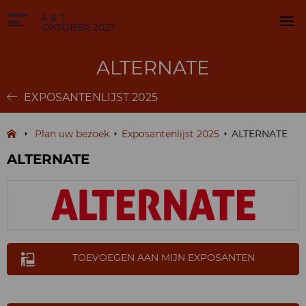
6 & 7
OKTOBER 2027
ALTERNATE
EXPOSANTENLIJST 2025
Plan uw bezoek
Exposantenlijst 2025
ALTERNATE
ALTERNATE
TOEVOEGEN AAN MIJN EXPOSANTEN