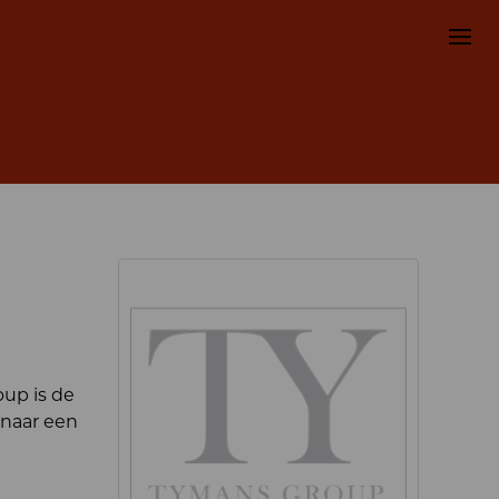
up is de
 naar een