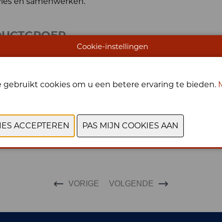
vies en samenwerken.
DUCTGROEP
Cookie-instellingen
, ICT
 gebruikt cookies om u een betere ervaring te bieden.
VORIGE
VOLGENDE