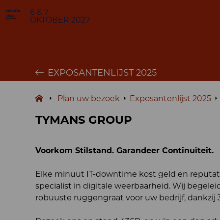
6 & 7
OKTOBER 2027
EXPOSANTENLIJST 2025
Plan uw bezoek
Exposantenlijst 2025
TYMANS GROUP
Voorkom Stilstand. Garandeer Continuïteit.
Elke minuut IT-downtime kost geld en reputat
specialist in digitale weerbaarheid. Wij begele
robuuste ruggengraat voor uw bedrijf, dankzij 3