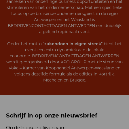
aanreiken van onderlinge business opportuniteiten en het
stimuleren van het ondernemerschap. Met een specifieke
focus op de bruisende ondernemersgeest in de regio
Antwerpen en het Waasland is
BEDRIJVENCONTACTDAGEN ANTWERPEN een duidelijk
afgelijnd regionaal event.
Onder het motto “
zakendoen in eigen streek
” biedt het
event een extra dynamiek aan de lokale
economie.
BEDRIJVENCONTACTDAGEN ANTWERPEN
wordt georganiseerd door XPO GROUP met de steun van
Voka – Kamer van Koophandel Antwerpen-Waasland en
volgens dezelfde formule als de edities in Kortrijk,
Mechelen en Brugge.
Schrijf in op onze nieuwsbrief
Op de hoogte blijven van