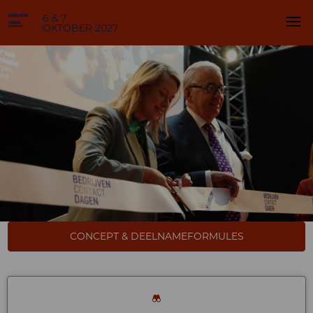
6 & 7
OKTOBER 2027
CONCEPT & DEELNAMEFORMULES