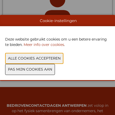
Cookie-instellingen
VRAGEN?
Deze website gebruikt cookies om u een betere ervaring
te bieden.
Meer info over cookies
.
Onze ambassadeurs bezorgen u graag alle antwoorden
CONTACT
BEDRIJVENCONTACTDAGEN ANTWERPEN
zet volop in
op het fysiek samenbrengen van ondernemers, het